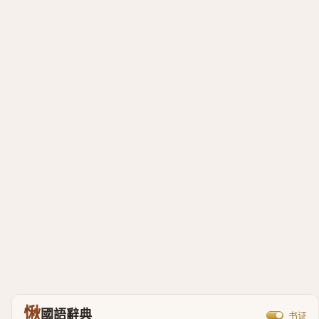
愀
國語辭典
书证