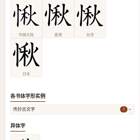
中国大陆
香港
台湾
日本
各书体字形实例
1
传抄古文字
异体字