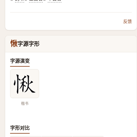
反馈
愀
字源字形
字源演变
楷书
字形对比