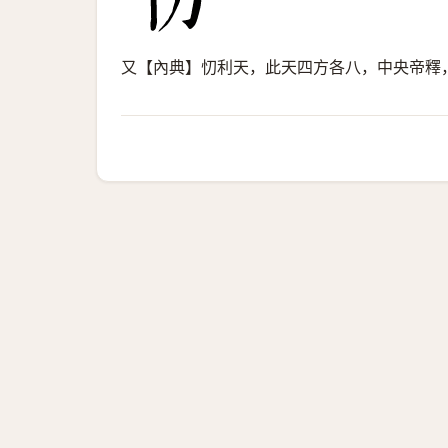
又【內典】忉利天，此天四方各八，中央帝釋