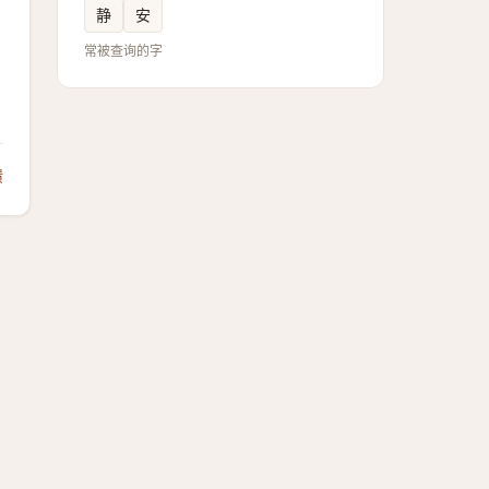
静
安
常被查询的字
馈