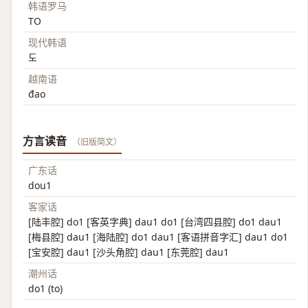
韩语罗马
TO
现代韩语
도
越南语
đao
方言读音
（旧版简文）
广东话
dou1
客家话
[陆丰腔] do1 [客英字典] dau1 do1 [台湾四县腔] do1 dau1
[梅县腔] dau1 [海陆腔] do1 dau1 [客语拼音字汇] dau1 do1
[宝安腔] dau1 [沙头角腔] dau1 [东莞腔] dau1
潮州话
do1 (to)