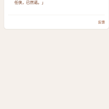
任侠，已然诺。」
反馈