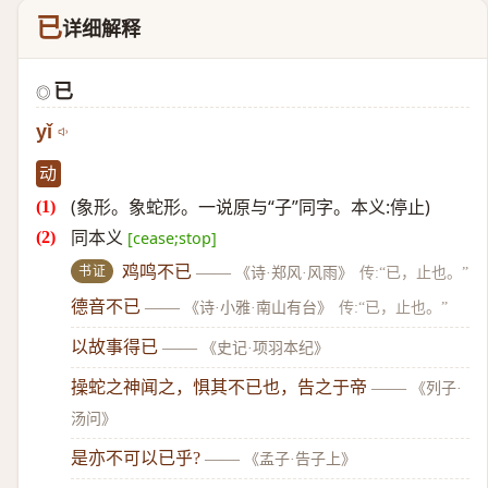
已
详细解释
已
◎
yǐ
动
(象形。象蛇形。一说原与“子”同字。本义:停止)
同本义
[cease;stop]
书证
鸡鸣不已
——
《诗·郑风·风雨》
传:“已，止也。”
德音不已
——
《诗·小雅·南山有台》
传:“已，止也。”
以故事得已
——
《史记·项羽本纪》
操蛇之神闻之，惧其不已也，告之于帝
——
《列子·
汤问》
是亦不可以已乎?
——
《孟子·告子上》