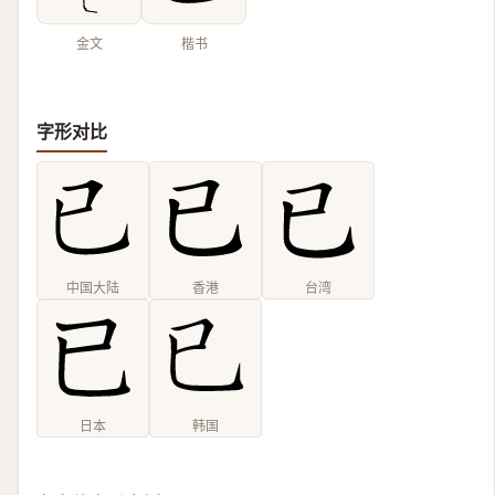
金文
楷书
字形对比
中国大陆
香港
台湾
日本
韩国