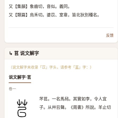
又【集韻】象齒切，音似。義同。
又【類篇】烏禾切。婆苡、室韋，皆北狄別種名。
反馈
↳ 苢 说文解字
（说文解字未收录「苡」字头，请参考「
苢
」字：）
说文解字·苢
卷一
芣苢。一名馬舄。其實如李，令人宜
子。从艸㠯聲。《周書》所說。羊止切