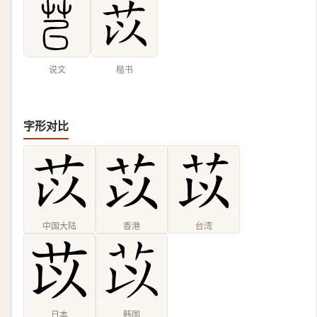
说文
楷书
字形对比
中国大陆
香港
台湾
日本
韩国