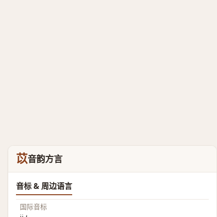
苡
音韵方言
音标 & 周边语言
国际音标