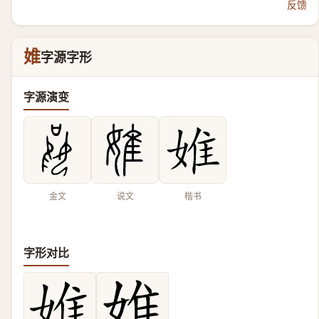
反馈
婎
字源字形
字源演变
金文
说文
楷书
字形对比