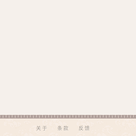
关于
条款
反馈