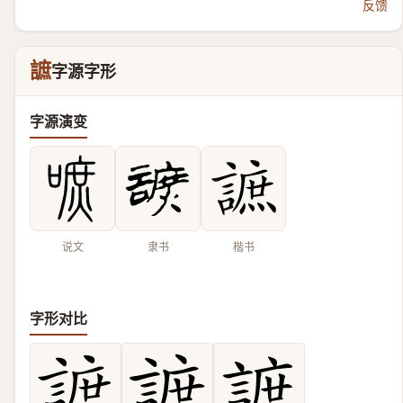
反馈
謶
字源字形
字源演变
说文
隶书
楷书
字形对比