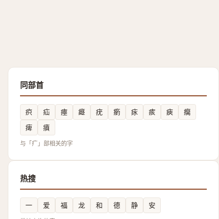
同部首
疻
疝
瘞
㿐
疣
瘹
㽷
痎
㾜
癵
痺
㿎
与「疒」部相关的字
热搜
一
爱
福
龙
和
德
静
安