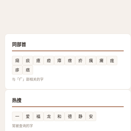
同部首
㾰
痰
癔
瘂
瘴
瘔
疥
癘
㿓
痝
㾟
痞
与「疒」部相关的字
热搜
一
爱
福
龙
和
德
静
安
常被查询的字