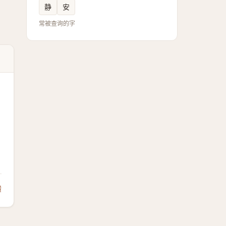
静
安
常被查询的字
馈