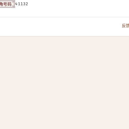
角号码
41132
反