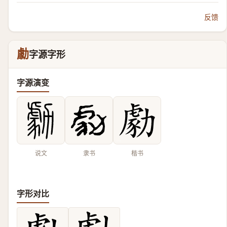
反馈
勮
字源字形
字源演变
说文
隶书
楷书
字形对比