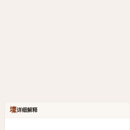
壈
详细解释