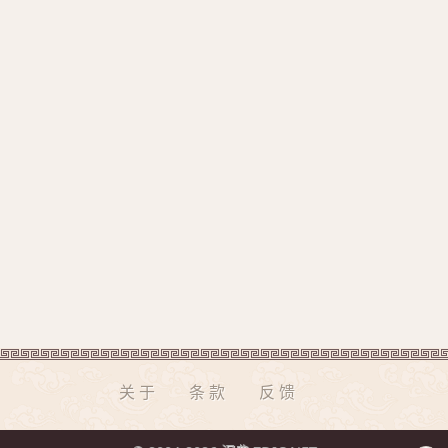
关于
条款
反馈