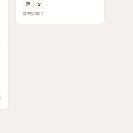
静
安
常被查询的字
馈