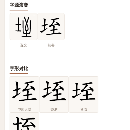
字源演变
说文
楷书
字形对比
中国大陆
香港
台湾