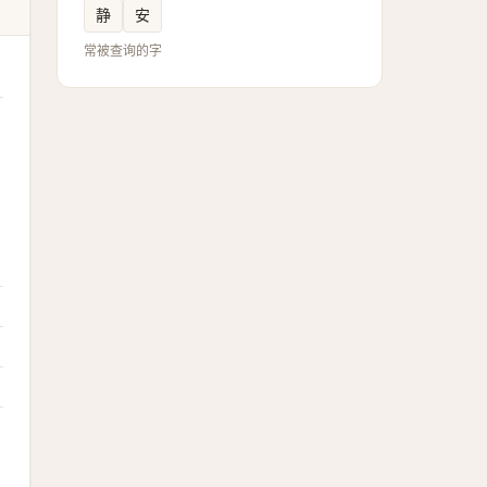
静
安
常被查询的字