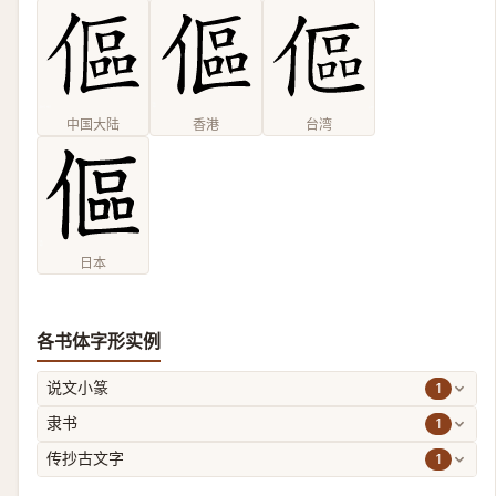
中国大陆
香港
台湾
日本
各书体字形实例
1
说文小篆
1
隶书
1
传抄古文字