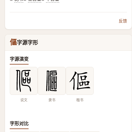
反馈
傴
字源字形
字源演变
说文
隶书
楷书
字形对比