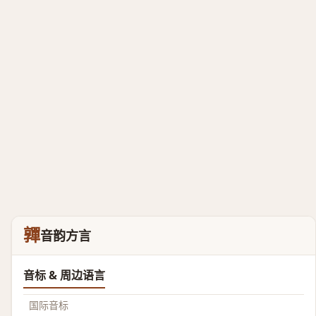
嚲
音韵方言
音标 & 周边语言
国际音标