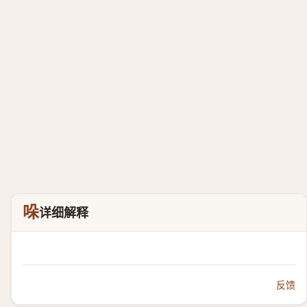
哚
详细解释
反馈