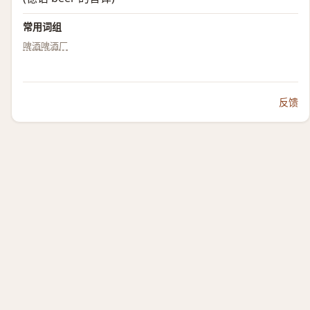
常用词组
啤酒
啤酒厂
反馈