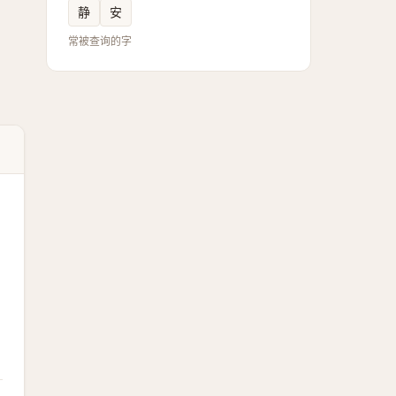
静
安
常被查询的字