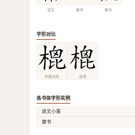
说文
隶书
楷书
字形对比
中国大陆
台湾
各书体字形实例
说文小篆
隶书