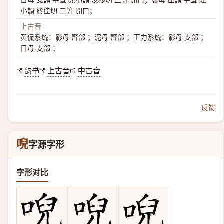
小韻 於佳切 二等 開口；
上古音
黄侃系统：影母 齊部 ；泥母 齊部 ；王力系统：影母 支部 ；
日母 支部 ；
韵书
上古音
中古音
反馈
唲
字源字形
字形对比