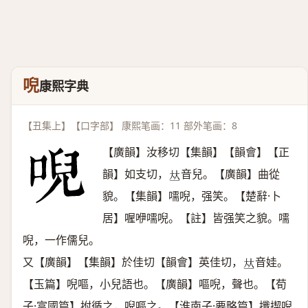
唲
康熙字典
【丑集上】【口字部】 康熙笔画：11 部外笔画：8
【廣韻】汝移切【集韻】【韻會】【正
韻】如支切，
音兒。【廣韻】曲從
𠀤
貌。【集韻】嚅唲，强笑。【楚辭·卜
居】喔咿嚅唲。【註】皆强笑之貌。嚅
唲，一作儒兒。
又【廣韻】【集韻】於佳切【韻會】英佳切，
音娃。
𠀤
【玉篇】唲嘔，小兒語也。【廣韻】嘔唲，聲也。【荀
子·富國篇】拊循之，唲嘔之。【淮南子·要略篇】攕揳唲