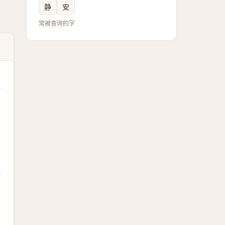
静
安
常被查询的字