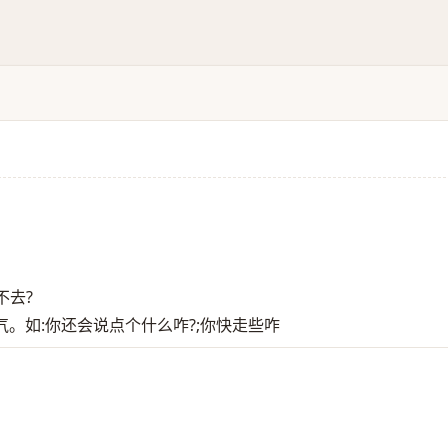
不去?
。如:你还会说点个什么咋?;你快走些咋