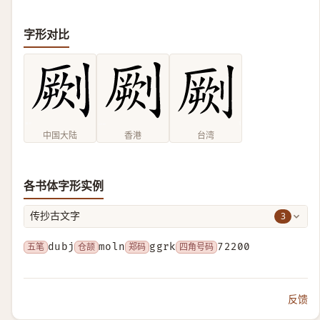
字形对比
中国大陆
香港
台湾
各书体字形实例
3
传抄古文字
五笔
dubj
仓颉
moln
郑码
ggrk
四角号码
72200
反馈