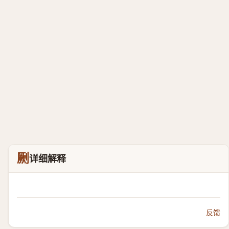
劂
详细解释
反馈