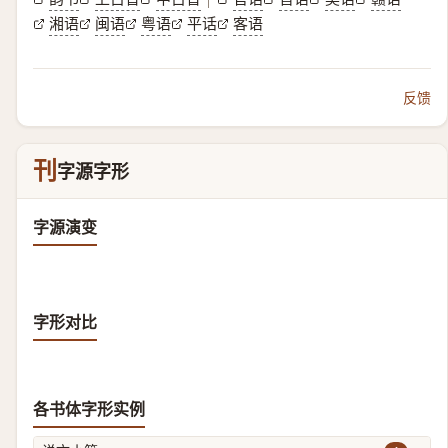
湘语
闽语
粤语
平话
客语
反馈
刊
字源字形
字源演变
字形对比
各书体字形实例