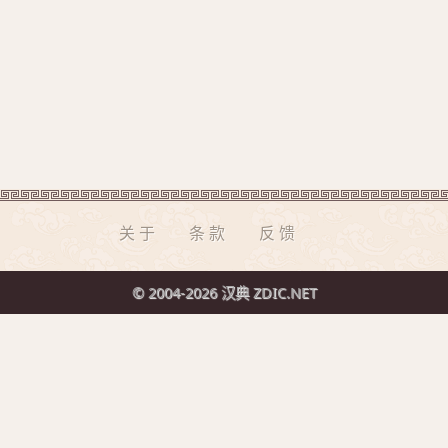
关于
条款
反馈
© 2004-2026 汉典 ZDIC.NET