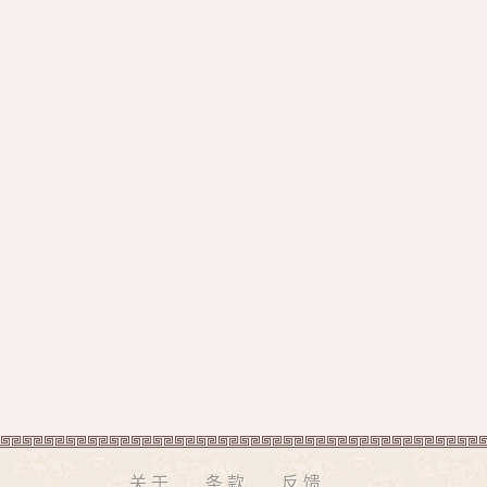
关于
条款
反馈