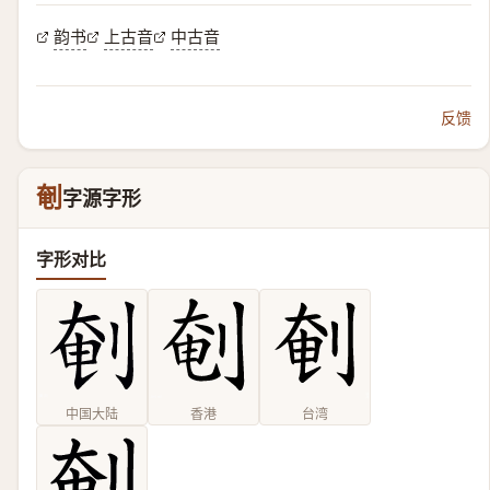
韵书
上古音
中古音
反馈
剦
字源字形
字形对比
中国大陆
香港
台湾