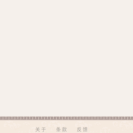
关于
条款
反馈