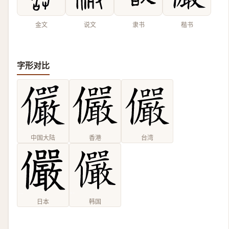
金文
说文
隶书
楷书
字形对比
中国大陆
香港
台湾
日本
韩国