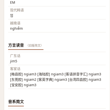
EM
现代韩语
엄
越南语
nghiễm
方言读音
（旧版简文）
广东话
jim5
客家话
[梅县腔] ngiam3 [海陆腔] ngiam3 [客语拼音字汇] ngiam3
[东莞腔] ngiam2 [客英字典] ngiam3 [台湾四县腔] ngiam3
[宝安腔] ngiam3
音系简文