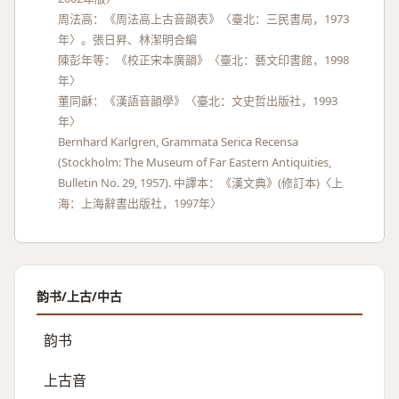
周法高：《周法高上古音韻表》〈臺北：三民書局，1973
年〉。張日昇、林潔明合編
陳彭年等：《校正宋本廣韻》〈臺北：藝文印書館，1998
年〉
董同龢：《漢語音韻學》〈臺北：文史哲出版社，1993
年〉
Bernhard Karlgren, Grammata Serica Recensa
(Stockholm: The Museum of Far Eastern Antiquities,
Bulletin No. 29, 1957). 中譯本：《漢文典》(修訂本)〈上
海：上海辭書出版社，1997年〉
韵书/上古/中古
韵书
上古音