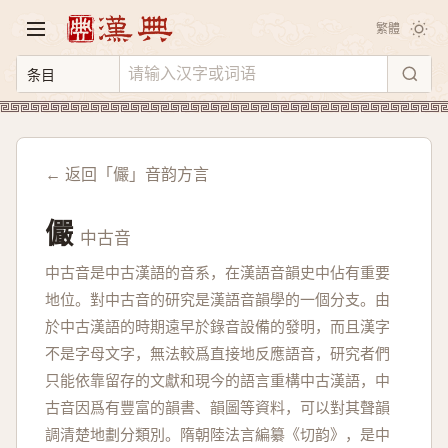
繁體
← 返回「儼」音韵方言
儼
中古音
中古音是中古漢語的音系，在漢語音韻史中佔有重要
地位。對中古音的研究是漢語音韻學的一個分支。由
於中古漢語的時期遠早於錄音設備的發明，而且漢字
不是字母文字，無法較爲直接地反應語音，研究者們
只能依靠留存的文獻和現今的語言重構中古漢語，中
古音因爲有豐富的韻書、韻圖等資料，可以對其聲韻
調清楚地劃分類別。隋朝陸法言編纂《切韵》，是中