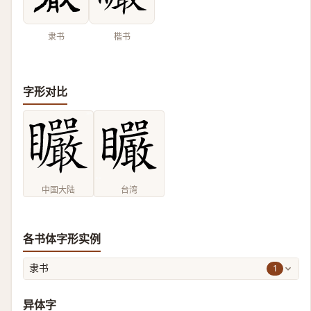
隶书
楷书
字形对比
中国大陆
台湾
各书体字形实例
1
隶书
异体字