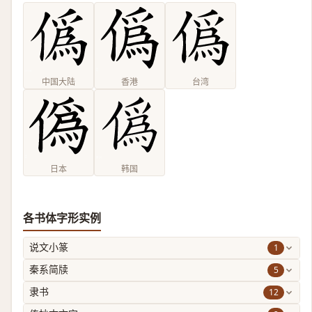
中国大陆
香港
台湾
日本
韩国
各书体字形实例
1
说文小篆
5
秦系简牍
12
隶书