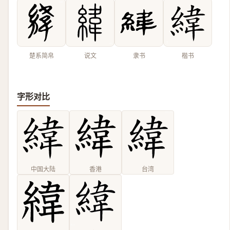
楚系简帛
说文
隶书
楷书
字形对比
中国大陆
香港
台湾