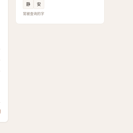
静
安
常被查询的字
馈