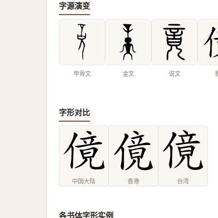
字源演变
甲骨文
金文
说文
字形对比
中国大陆
香港
台湾
各书体字形实例