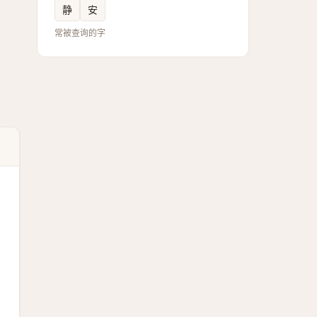
静
安
常被查询的字