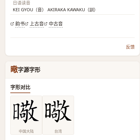
日语读音
KEI GYOU（音） AKIRAKA KAWAKU（訓）
韵书
上古音
中古音
反馈
曔
字源字形
字形对比
中国大陆
台湾