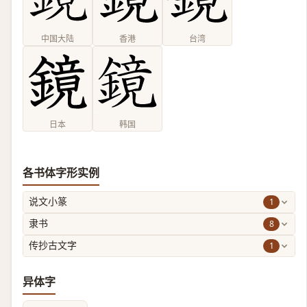
中国大陆
香港
台湾
日本
韩国
各书体字形实例
1
说文小篆
8
隶书
1
传抄古文字
异体字