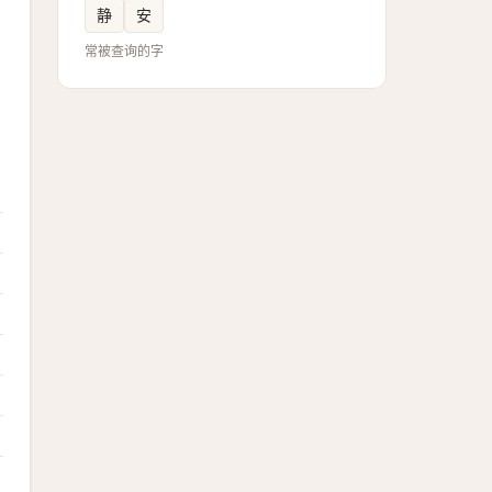
静
安
常被查询的字