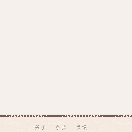
关于
条款
反馈