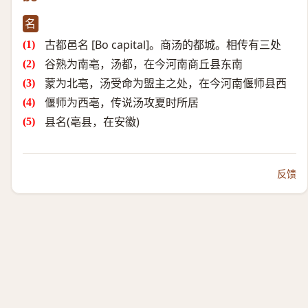
名
古都邑名 [Bo capital]。商汤的都城。相传有三处
谷熟为南亳，汤都，在今河南商丘县东南
蒙为北亳，汤受命为盟主之处，在今河南偃师县西
偃师为西亳，传说汤攻夏时所居
县名(亳县，在安徽)
反馈