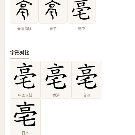
秦系简牍
隶书
楷书
字形对比
中国大陆
香港
台湾
日本