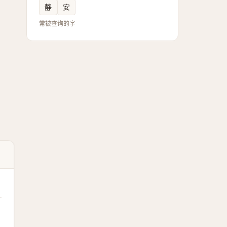
静
安
常被查询的字