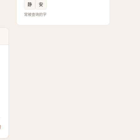
静
安
常被查询的字
馈