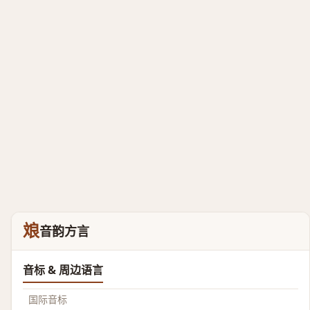
斏
音韵方言
音标 & 周边语言
国际音标