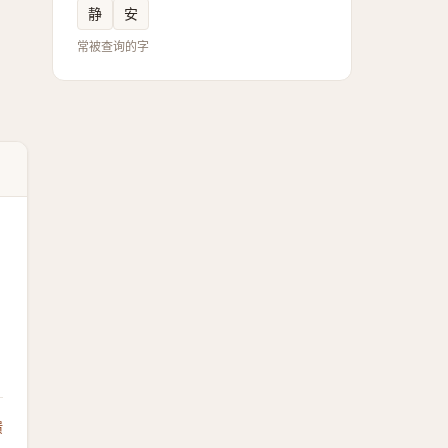
静
安
常被查询的字
馈