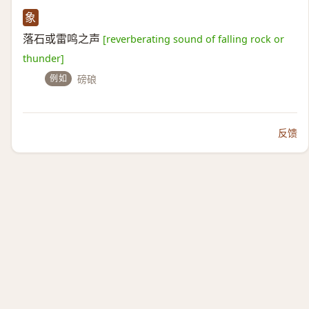
象
落石或雷鸣之声
[reverberating sound of falling rock or
thunder]
例如
磅硠
反馈