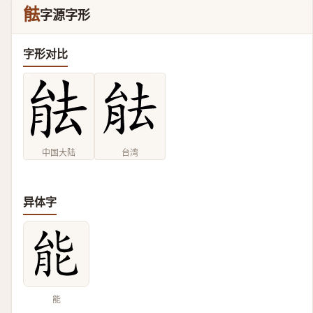
䏻
字源字形
字形对比
中国大陆
台湾
异体字
能