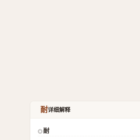
耐
详细解释
耐
◎