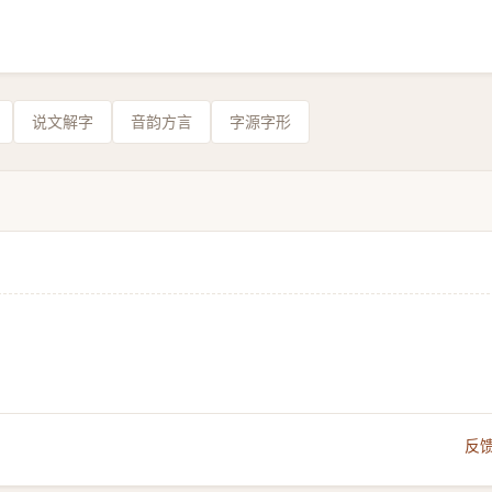
说文解字
音韵方言
字源字形
反