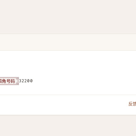
四角号码
32200
反