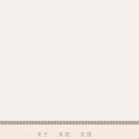
关于
条款
反馈