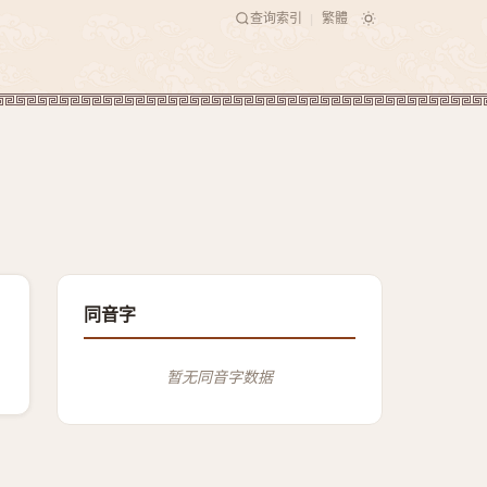
查询索引
繁體
|
同音字
暂无同音字数据