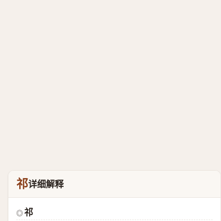
祁
详细解释
祁
◎