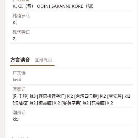
KI GI（音） OOINI SAKANNI KORE（訓）
韩语罗马
KI
现代韩语
기
方言读音
（旧版简文）
广东话
kei4
客家话
[陆丰腔] ki3 [客语拼音字汇] ki2 [台湾四县腔] ki2 [宝安腔] ki2
[海陆腔] ki2 [梅县腔] ki2 [客英字典] ki2 [东莞腔] ki2
潮州话
ki5