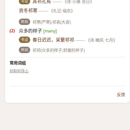
书证
其祁孔有
——
《诗·小雅·吉日》
资冬祁寒
——
《礼记·缁衣》
例如
祁寒(严寒);祁哀(大哀)
众多的样子
[many]
书证
春日迟迟，采蘩祁祁
——
《诗·豳风·七月》
例如
祁祁(众多的样子;舒缓的样子)
常用词组
祁剧
祁连山
反馈