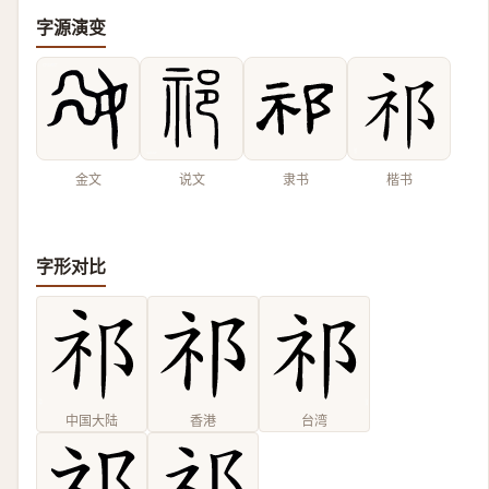
字源演变
金文
说文
隶书
楷书
字形对比
中国大陆
香港
台湾