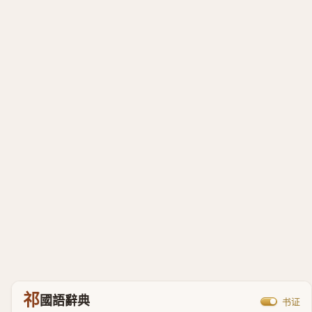
祁
國語辭典
书证