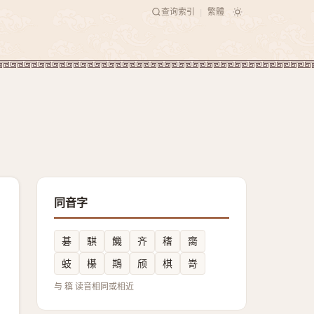
查询索引
繁體
|
同音字
碁
騏
饑
齐
䅲
䐡
蚑
櫀
䳢
颀
棋
嵜
与 簯 读音相同或相近