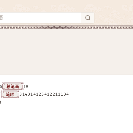
总笔画
6
18
笔顺
F
314314123412211134
构