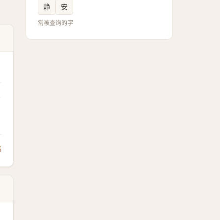
静
安
常被查询的字
馈