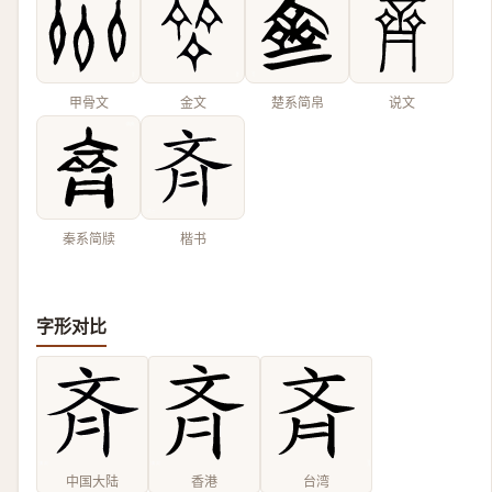
甲骨文
金文
楚系简帛
说文
秦系简牍
楷书
字形对比
中国大陆
香港
台湾