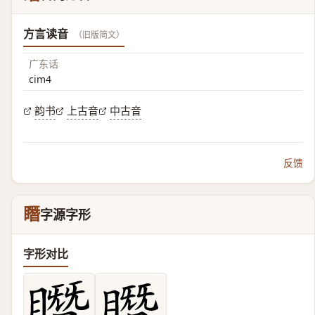
方言读音
（旧版简文）
广东话
cim4
韵书
上古音
中古音
反馈
䁮
字源字形
字形对比